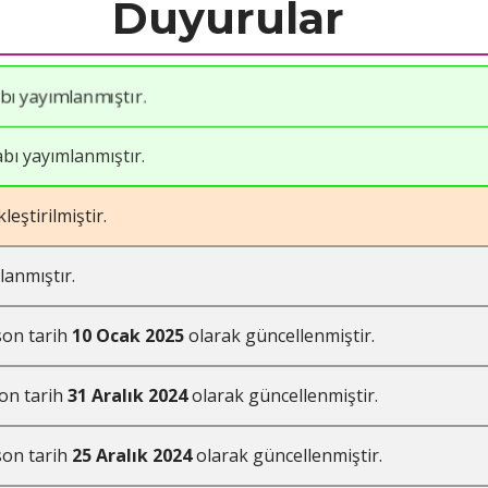
Duyurular
bı yayımlanmıştır.
abı yayımlanmıştır.
leştirilmiştir.
anmıştır.
son tarih
10 Ocak 2025
olarak güncellenmiştir.
on tarih
31 Aralık 2024
olarak güncellenmiştir.
son tarih
25 Aralık 2024
olarak güncellenmiştir.