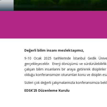
Değerli bilim insanı meslektaşımız,
9-10 Ocak 2025 tarihlerinde İstanbul Gedik Ünive
gerçekleşecektir. Enerji dönüşümü ve sürdürülebilirlik
çalışan bilim insanlarını bir araya getirerek disiplinl
olduğu konferansımızın oturumları konu ve disiplin esa
Sizleri çok değerli çalışmalarınızla konferansımıza bek
EDSK’25 Düzenleme Kurulu