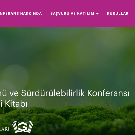
NFERANS HAKKINDA
BAŞVURU VE KATILIM
KURULLAR