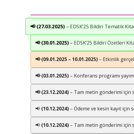
📢 (27.03.2025)
–
EDSK’25 Bildiri Tematik Kita
📢 (30.01.2025)
–
EDSK’25 Bildiri Özetleri Kit
📢 (09.01.2025 – 10.01.2025)
– Etkinlik gerçek
📢 (03.01.2025)
– Konferans programı yayıml
📢 (23.12.2024)
– Tam metin gönderimi için 
📢
(10.12.2024)
– Ödeme ve kesin kayıt için s
📢
(10.12.2024)
– Tam metin gönderimi için 