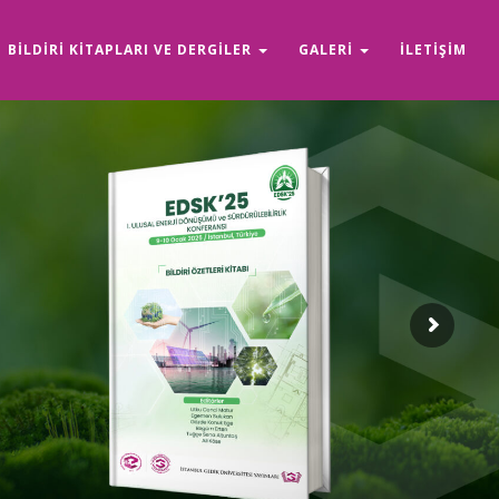
BILDIRI KITAPLARI VE DERGILER
GALERI
İLETIŞIM