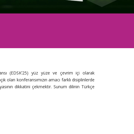
ransı (EDSK’25) yüz yüze ve çevrim içi olarak
çık olan konferansımızın amacı farklı disiplinlerde
ünyasının dikkatini çekmektir. Sunum dilinin Türkçe